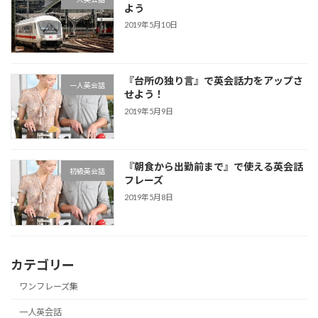
よう
2019年5月10日
『台所の独り言』で英会話力をアップさ
一人英会話
せよう！
2019年5月9日
『朝食から出勤前まで』で使える英会話
初級英会話
フレーズ
2019年5月8日
カテゴリー
ワンフレーズ集
一人英会話